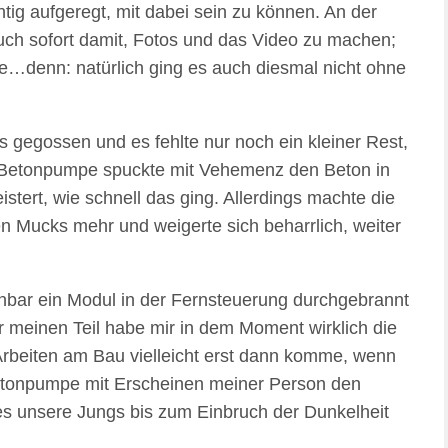
ig aufgeregt, mit dabei sein zu können. An der
ch sofort damit, Fotos und das Video zu machen;
ge…denn: natürlich ging es auch diesmal nicht ohne
s gegossen und es fehlte nur noch ein kleiner Rest,
ie Betonpumpe spuckte mit Vehemenz den Beton in
stert, wie schnell das ging. Allerdings machte die
 Mucks mehr und weigerte sich beharrlich, weiter
einbar ein Modul in der Fernsteuerung durchgebrannt
r meinen Teil habe mir in dem Moment wirklich die
n Arbeiten am Bau vielleicht erst dann komme, wenn
Betonpumpe mit Erscheinen meiner Person den
 es unsere Jungs bis zum Einbruch der Dunkelheit