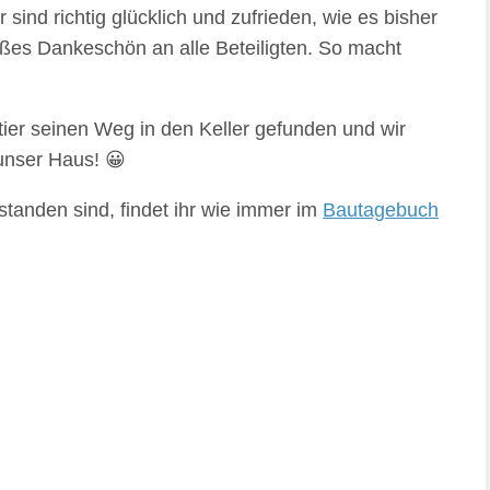
ind richtig glücklich und zufrieden, wie es bisher
oßes Dankeschön an alle Beteiligten. So macht
tier seinen Weg in den Keller gefunden und wir
 unser Haus! 😀
tstanden sind, findet ihr wie immer im
Bautagebuch