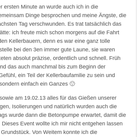
 ersten Minute an wurde auch ich in die
emeinsam Dinge besprochen und meine Ängste, die
 nächsten Tag verschwunden.
Es trat tatsächlich das
hätte: ich freute mich schon morgens auf die Fahrt
den Kellerbauern, denn es war eine ganz tolle
stelle bei den 3en immer gute Laune, sie waren
eten absolut präzise, ordentlich und schnell. Früh
und das auch manchmal bis zum Beginn der
efühl, ein Teil der Kellerbaufamilie zu sein und
 sondern einfach ein Ganzes 🙂
sowie am 19.02.13 alles für das Gießen unserer
ngen, Isolierungen und natürlich wurden auch die
ags wurde dann die Betonpumpe erwartet, damit die
Dieses Event wollte ich mir nicht entgehen lassen
 Grundstück. Von Weitem konnte ich die