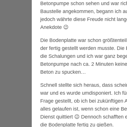
Betonpumpe schon sehen und war richt
Baustelle angekommen, begann ich au
jedoch währte diese Freude nicht lan
Anekdote 😉
Die Bodenplatte war schon größtenteil
der fertig gestellt werden musste. D
die Schalungen und ich war ganz begei
Betonpumpe nach ca. 2 Minuten keinen
Beton zu spucken…
Schnell stellte sich heraus, dass sch
war und es wurde umdisponiert. Ich fü
Frage gestellt, ob ich bei zukünftige
alles gelaufen ist, wenn schon eine 
Dienst quittiert 😉 Dennoch schafften
die Bodenplatte fertig zu gießen.