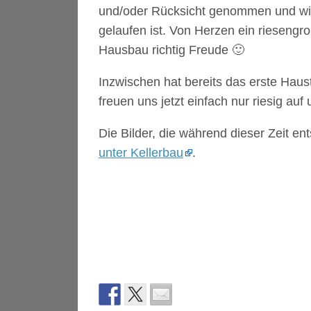
und/oder Rücksicht genommen und wir s
gelaufen ist. Von Herzen ein riesengr
Hausbau richtig Freude 🙂
Inzwischen hat bereits das erste Haus
freuen uns jetzt einfach nur riesig auf
Die Bilder, die während dieser Zeit en
unter Kellerbau
.