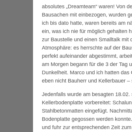
absolutes „Dreamteam“ waren! Von der
Bausachen mit einbezogen, wurden g
ich bis dato hatte, waren bereits am
ein, was ich nie für möglich gehalten 
zur Baustelle und einen Smalltalk mit 
Atmosphäre: es herrschte auf der Bau
perfekt aufeinander abgestimmt, arbeit
am Morgen begann für die 3 der Tag 
Dunkelheit. Marco und ich hatten das G
eben nicht Bauherr und Kellerbauer –
Jedenfalls wurde am besagten 18.02. 
Kellerbodenplatte vorbereitet: Schalu
Stahlbetonmatten eingefügt. Nachmitt
Bodenplatte gegossen werden konnte. 
und fuhr zur entsprechenden Zeit zum