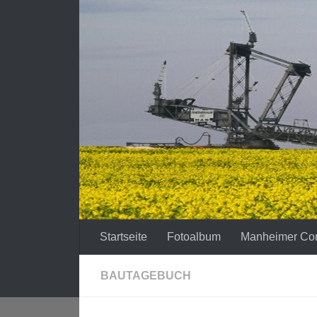
Zum Inhalt springen
Startseite
Fotoalbum
Manheimer Co
BAUTAGEBUCH