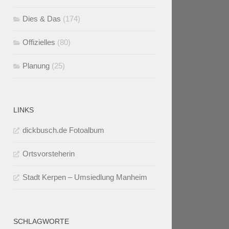
Dies & Das
(174)
Offizielles
(80)
Planung
(25)
LINKS
dickbusch.de Fotoalbum
Ortsvorsteherin
Stadt Kerpen – Umsiedlung Manheim
SCHLAGWORTE