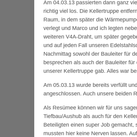
Am 04.03.13 passierten dann ganz vie
richtig viel los. Die Kellertruppe entf
Raum, in dem später die Wärmepumpe 
verlegt und Marco und ich legten neb
weiteren V4A-Draht, um später gegebe
und auf jeden Fall unseren Edelstahl
Nachmittag sowohl der Bauleiter für de
besprechen als auch der Bauleiter für d
unserer Kellertruppe gab. Alles war be
Am 05.03.13 wurde bereits verfüllt un
angeschlossen. Auch unsere beiden Rev
Als Resümee können wir für uns sagen
Tiefbau/Aushub als auch für den Kelle
Beteiligten einen super Job gemacht, s
mussten hier keine Nerven lassen. Au