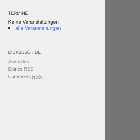
TERMINE
Keine Veranstaltungen
alle Veranstaltungen
DICKBUSCH.DE
Anmelden
Entries
RSS
Comments
RSS