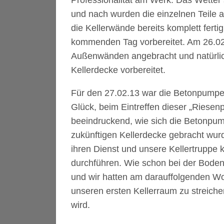
Professionalität am Werk. Das Wetter 
und nach wurden die einzelnen Teile a
die Kellerwände bereits komplett ferti
kommenden Tag vorbereitet. Am 26.02
Außenwänden angebracht und natürlich
Kellerdecke vorbereitet.
Für den 27.02.13 war die Betonpumpe
Glück, beim Eintreffen dieser „Riesen
beeindruckend, wie sich die Betonpumpe
zukünftigen Kellerdecke gebracht wur
ihren Dienst und unsere Kellertruppe
durchführen. Wie schon bei der Bodenp
und wir hatten am darauffolgenden Wo
unseren ersten Kellerraum zu streich
wird.