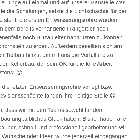
le Dinge auf einmal und auf unserer Baustelle war
ernte die Schalungen, setzte die Lichtschächte für den
steht, die ersten Entwässerungsrohre wurden
en dem bereits vorhandenen Ringerder noch
nenfalls noch Blitzableiter nachrüsten zu können
schornstein zu erden. Außerdem gesellten sich am
n Tiefbau hinzu, um mit uns die Verfüllung zu
en Kellerbau, der sein OK für die tolle Arbeit
stens! 🙂
d die letzten Entwässerungsrohre verlegt bzw.
isionsschächte fanden ihre richtige Stelle 😉
, dass wir mit den Teams sowohl für den
rbau unglaubliches Glück hatten. Bisher haben alle
auber, schnell und professionell gearbeitet und wir
f Wünsche oder Ideen wurde jederzeit eingegangen