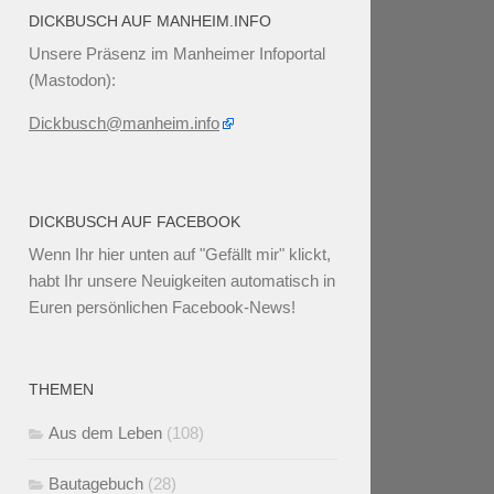
DICKBUSCH AUF MANHEIM.INFO
Unsere Präsenz im Manheimer Infoportal
(Mastodon):
Dickbusch@manheim.info
DICKBUSCH AUF FACEBOOK
Wenn Ihr
hier unten
auf "Gefällt mir" klickt,
habt Ihr unsere Neuigkeiten automatisch in
Euren persönlichen Facebook-News!
THEMEN
Aus dem Leben
(108)
Bautagebuch
(28)