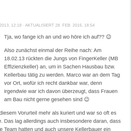
2013, 12:18
· AKTUALISIERT
28. FEB. 2016, 18:54
Tja, wo fange ich an und wo höre ich auf?? 😉
Also zunächst einmal der Reihe nach: Am
18.02.13 rückten die Jungs von FingerKeller (MB
Effizienzkeller) an, um in Sachen Hausbau bzw.
Kellerbau tätig zu werden. Marco war an dem Tag
vor Ort, wofür ich recht dankbar war, denn
irgendwie war ich davon überzeugt, dass Frauen
am Bau nicht gerne gesehen sind 😉
diesem Vorurteil mehr als kuriert und war so oft es
e. Das lag allerdings auch insbesondere daran, dass
se Team hatten und auch unsere Kellerbauer ein