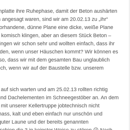
nplatte ihre Ruhephase, damit der Beton aushärten
 angesagt waren, sind wir am 20.02.13 zu „ihr“
vorhandene, dünne Plane eine dicke, weiße Plane
ag komisch klingen, aber an diesem Stück Beton –
ingen wir schon sehr und wollten einfach, dass ihr
werden, wenn unser Häuschen kommt? Wir können es
h so, dass wir mit dem gesamten Bau unglaublich
ich, wenn wir auf der Baustelle bzw. unserem
 auf sich warten und am 25.02.13 rollten richtig
 und Dachelementen im Schneegestöber an. An dem
mit unserer Kellertruppe jobtechnisch nicht
ass, kalt und eben einfach nur unschön und
guter Laune und der bereits genannten