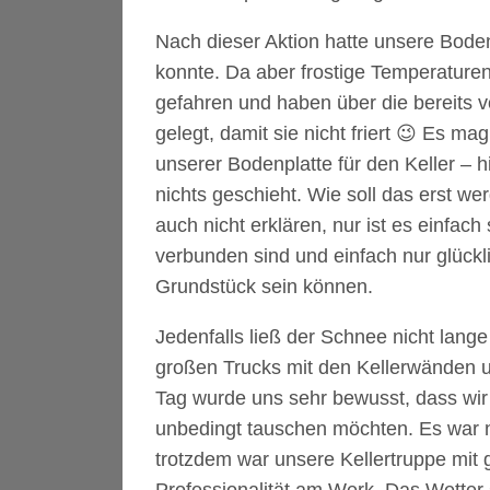
Nach dieser Aktion hatte unsere Bode
konnte. Da aber frostige Temperaturen
gefahren und haben über die bereits 
gelegt, damit sie nicht friert 😉 Es m
unserer Bodenplatte für den Keller – h
nichts geschieht. Wie soll das erst 
auch nicht erklären, nur ist es einfac
verbunden sind und einfach nur glückl
Grundstück sein können.
Jedenfalls ließ der Schnee nicht lange
großen Trucks mit den Kellerwänden
Tag wurde uns sehr bewusst, dass wir 
unbedingt tauschen möchten. Es war n
trotzdem war unsere Kellertruppe mit 