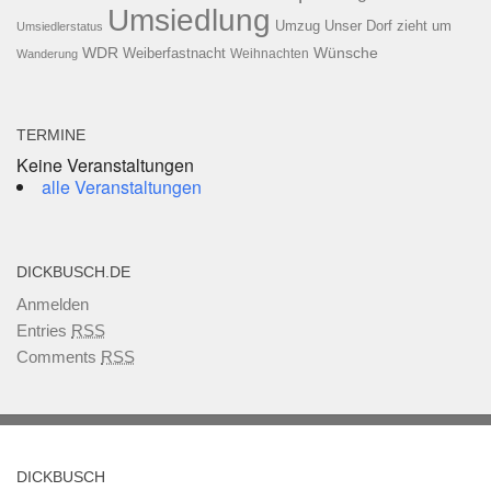
Umsiedlung
Umzug
Unser Dorf zieht um
Umsiedlerstatus
WDR
Weiberfastnacht
Wünsche
Wanderung
Weihnachten
TERMINE
Keine Veranstaltungen
alle Veranstaltungen
DICKBUSCH.DE
Anmelden
Entries
RSS
Comments
RSS
DICKBUSCH