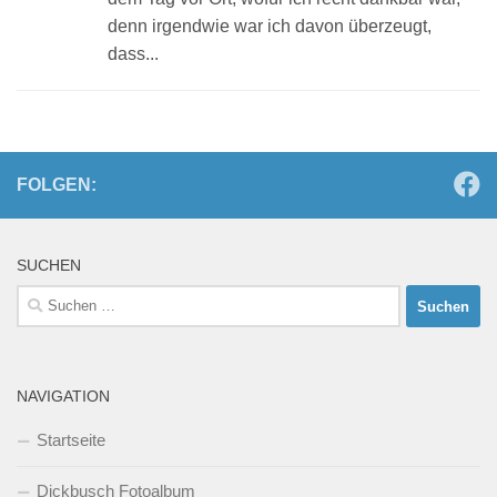
denn irgendwie war ich davon überzeugt,
dass...
FOLGEN:
SUCHEN
Suchen
nach:
NAVIGATION
Startseite
Dickbusch Fotoalbum