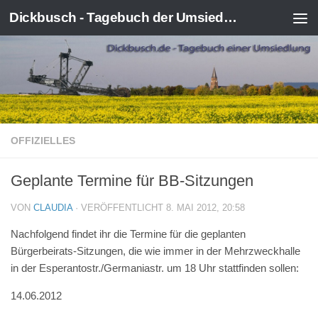
Dickbusch - Tagebuch der Umsiedlung von Kerpen-Manheim
Zum Inhalt springen
OFFIZIELLES
Geplante Termine für BB-Sitzungen
VON
CLAUDIA
· VERÖFFENTLICHT
8. MAI 2012, 20:58
Nachfolgend findet ihr die Termine für die geplanten
Bürgerbeirats-Sitzungen, die wie immer in der Mehrzweckhalle
in der Esperantostr./Germaniastr. um 18 Uhr stattfinden sollen:
14.06.2012