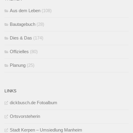
Aus dem Leben
(108)
Bautagebuch
(28)
Dies & Das
(174)
Offizielles
(80)
Planung
(25)
LINKS
dickbusch.de Fotoalbum
Ortsvorsteherin
Stadt Kerpen – Umsiedlung Manheim