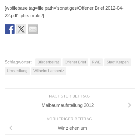
[wpfilebase tag=file path=’sonstiges/Offener Brief 2012-04-
22.pdf‘ tpl=simple /]
Schlagwörter:
Bürgerbeirat
Offener Brief
RWE
Stadt Kerpen
Umsiedlung
Wilhelm Lambertz
NÄCHSTER BEITRAG
Maibaumaufstellung 2012
VORHERIGER BEITRAG
Wir ziehen um