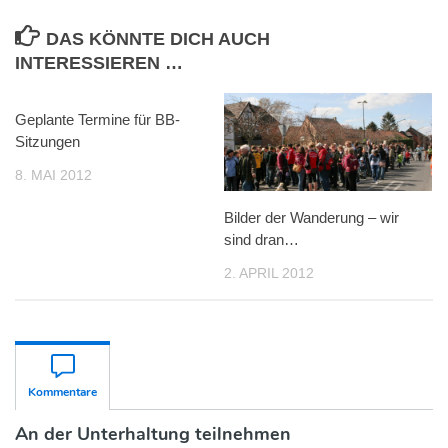
DAS KÖNNTE DICH AUCH
INTERESSIEREN …
Geplante Termine für BB-
Sitzungen
8. MAI 2012
Bilder der Wanderung – wir
sind dran…
2. APRIL 2012