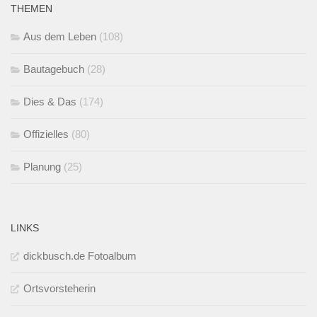
THEMEN
Aus dem Leben
(108)
Bautagebuch
(28)
Dies & Das
(174)
Offizielles
(80)
Planung
(25)
LINKS
dickbusch.de Fotoalbum
Ortsvorsteherin