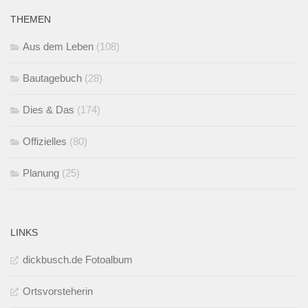
THEMEN
Aus dem Leben
(108)
Bautagebuch
(28)
Dies & Das
(174)
Offizielles
(80)
Planung
(25)
LINKS
dickbusch.de Fotoalbum
Ortsvorsteherin