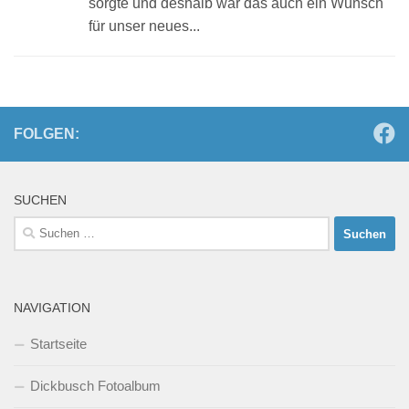
sorgte und deshalb war das auch ein Wunsch
für unser neues...
FOLGEN:
SUCHEN
Suchen
nach:
NAVIGATION
Startseite
Dickbusch Fotoalbum