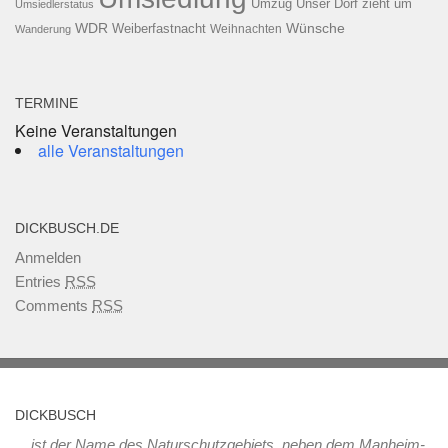
Umzug
Unser Dorf zieht um
Umsiedlerstatus
WDR
Weiberfastnacht
Wünsche
Wanderung
Weihnachten
TERMINE
Keine Veranstaltungen
alle Veranstaltungen
DICKBUSCH.DE
Anmelden
Entries
RSS
Comments
RSS
DICKBUSCH
... ist der Name des Naturschutzgebiets, neben dem Manheim-