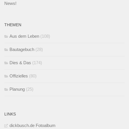
News!
THEMEN
Aus dem Leben
(108)
Bautagebuch
(28)
Dies & Das
(174)
Offizielles
(80)
Planung
(25)
LINKS
dickbusch.de Fotoalbum