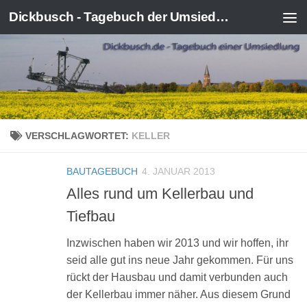
Dickbusch - Tagebuch der Umsiedlung von Kerpen-Manheim
Zum Inhalt springen
VERSCHLAGWORTET:
KELLER
BAUTAGEBUCH
4. JANUAR 2013
Alles rund um Kellerbau und
Tiefbau
Inzwischen haben wir 2013 und wir hoffen, ihr
seid alle gut ins neue Jahr gekommen. Für uns
rückt der Hausbau und damit verbunden auch
der Kellerbau immer näher. Aus diesem Grund