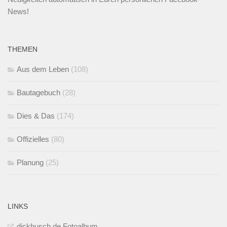
News!
THEMEN
Aus dem Leben
(108)
Bautagebuch
(28)
Dies & Das
(174)
Offizielles
(80)
Planung
(25)
LINKS
dickbusch.de Fotoalbum