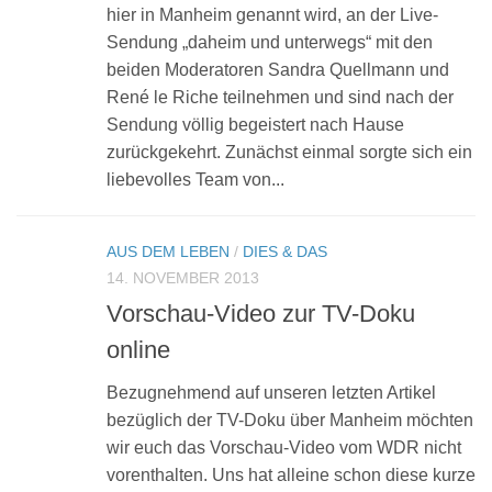
hier in Manheim genannt wird, an der Live-
Sendung „daheim und unterwegs“ mit den
beiden Moderatoren Sandra Quellmann und
René le Riche teilnehmen und sind nach der
Sendung völlig begeistert nach Hause
zurückgekehrt. Zunächst einmal sorgte sich ein
liebevolles Team von...
AUS DEM LEBEN
/
DIES & DAS
14. NOVEMBER 2013
Vorschau-Video zur TV-Doku
online
Bezugnehmend auf unseren letzten Artikel
bezüglich der TV-Doku über Manheim möchten
wir euch das Vorschau-Video vom WDR nicht
vorenthalten. Uns hat alleine schon diese kurze