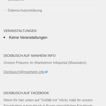
Datenschutzerklärung
VERANSTALTUNGEN
Keine Veranstaltungen
DICKBUSCH AUF MANHEIM.INFO
Unsere Präsenz im Manheimer Infoportal (Mastodon):
Dickbusch@manheim.info
DICKBUSCH AUF FACEBOOK
Wenn Ihr
hier unten
auf "Gefällt mir" klickt, habt Ihr unsere
Neuigkeiten automatisch in Euren persönlichen Facebook-