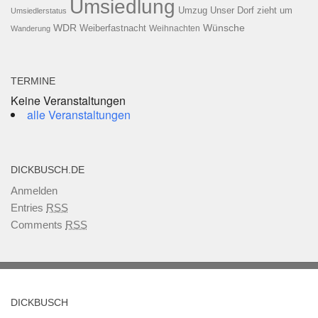
Umsiedlung
Umzug
Unser Dorf zieht um
Umsiedlerstatus
WDR
Weiberfastnacht
Wünsche
Wanderung
Weihnachten
TERMINE
Keine Veranstaltungen
alle Veranstaltungen
DICKBUSCH.DE
Anmelden
Entries
RSS
Comments
RSS
DICKBUSCH