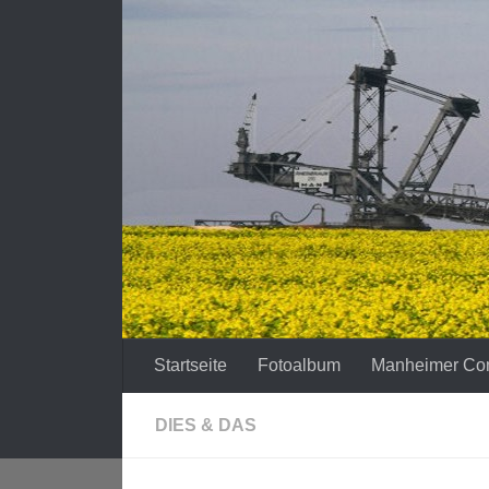
Zum Inhalt springen
Startseite
Fotoalbum
Manheimer Co
DIES & DAS