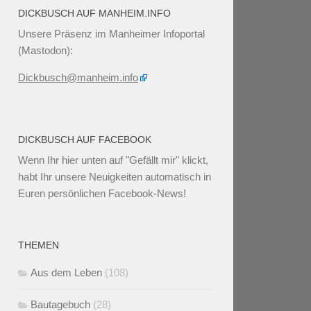
DICKBUSCH AUF MANHEIM.INFO
Unsere Präsenz im Manheimer Infoportal
(Mastodon):
Dickbusch@manheim.info
DICKBUSCH AUF FACEBOOK
Wenn Ihr
hier unten
auf "Gefällt mir" klickt,
habt Ihr unsere Neuigkeiten automatisch in
Euren persönlichen Facebook-News!
THEMEN
Aus dem Leben
(108)
Bautagebuch
(28)