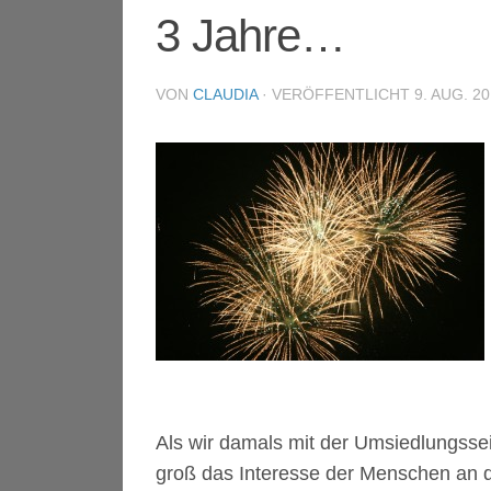
3 Jahre…
VON
CLAUDIA
· VERÖFFENTLICHT
9. AUG. 20
Als wir damals mit der Umsiedlungsse
groß das Interesse der Menschen an 