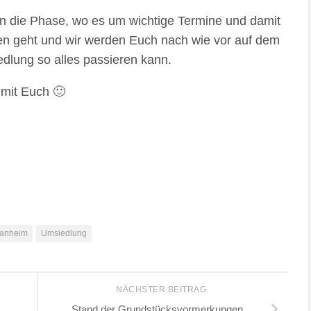
n die Phase, wo es um wichtige Termine und damit
n geht und wir werden Euch nach wie vor auf dem
dlung so alles passieren kann.
 mit Euch 🙂
anheim
Umsiedlung
NÄCHSTER BEITRAG
Stand der Grundstücksvormerkungen