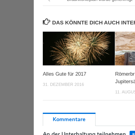
DAS KÖNNTE DICH AUCH INT
Alles Gute für 2017
Römerbr
Jupiters
31. DEZEMBER 2016
11. AUGU