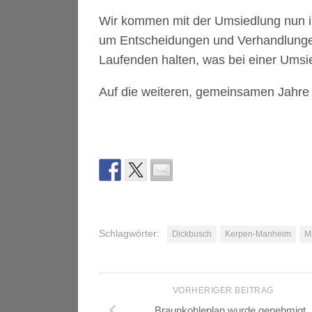
Wir kommen mit der Umsiedlung nun i
um Entscheidungen und Verhandlunge
Laufenden halten, was bei einer Umsie
Auf die weiteren, gemeinsamen Jahre
Schlagwörter:
Dickbusch
Kerpen-Manheim
M
VORHERIGER BEITRAG
Braunkohleplan wurde genehmigt