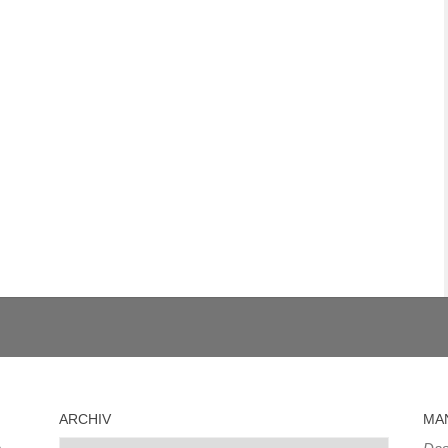
ARCHIV
MA
Archiv