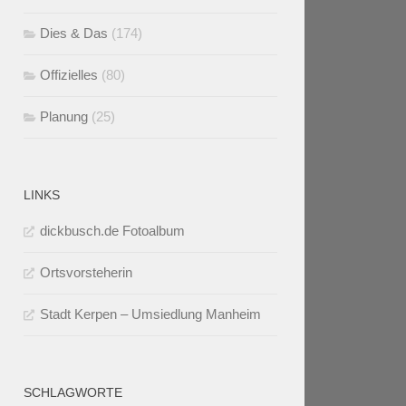
Dies & Das
(174)
Offizielles
(80)
Planung
(25)
LINKS
dickbusch.de Fotoalbum
Ortsvorsteherin
Stadt Kerpen – Umsiedlung Manheim
SCHLAGWORTE