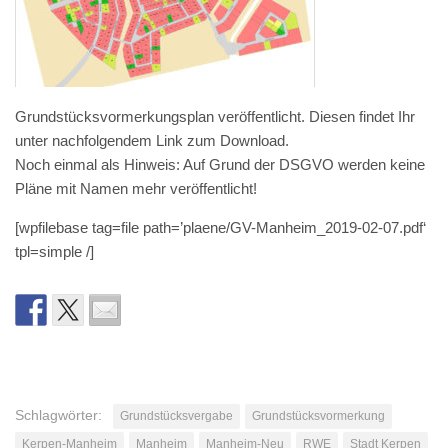
Grundstücksvormerkungsplan veröffentlicht. Diesen findet Ihr
unter nachfolgendem Link zum Download.
Noch einmal als Hinweis: Auf Grund der DSGVO werden keine
Pläne mit Namen mehr veröffentlicht!
[wpfilebase tag=file path=’plaene/GV-Manheim_2019-02-07.pdf‘
tpl=simple /]
Schlagwörter:
Grundstücksvergabe
Grundstücksvormerkung
Kerpen-Manheim
Manheim
Manheim-Neu
RWE
Stadt Kerpen