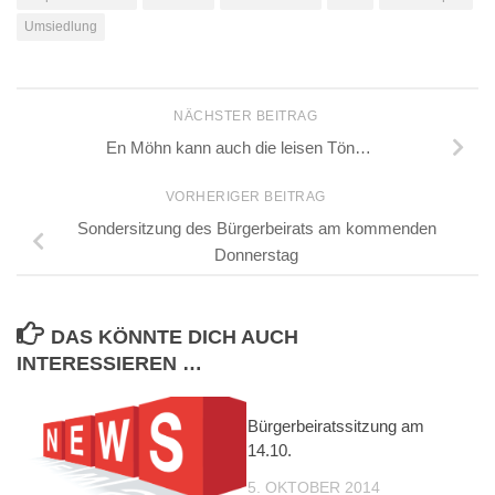
Umsiedlung
NÄCHSTER BEITRAG
En Möhn kann auch die leisen Tön…
VORHERIGER BEITRAG
Sondersitzung des Bürgerbeirats am kommenden
Donnerstag
DAS KÖNNTE DICH AUCH
INTERESSIEREN …
Bürgerbeiratssitzung am
14.10.
5. OKTOBER 2014