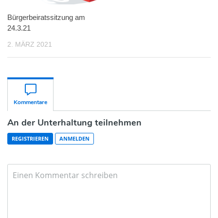
Bürgerbeiratssitzung am
24.3.21
2. MÄRZ 2021