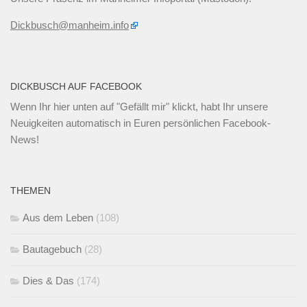
Dickbusch@manheim.info
DICKBUSCH AUF FACEBOOK
Wenn Ihr
hier unten
auf "Gefällt mir" klickt, habt Ihr unsere
Neuigkeiten automatisch in Euren persönlichen Facebook-
News!
THEMEN
Aus dem Leben
(108)
Bautagebuch
(28)
Dies & Das
(174)