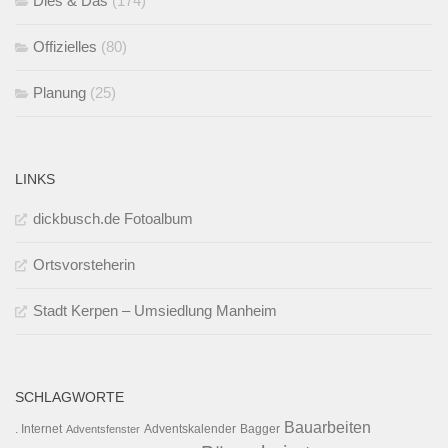
Dies & Das
(174)
Offizielles
(80)
Planung
(25)
LINKS
dickbusch.de Fotoalbum
Ortsvorsteherin
Stadt Kerpen – Umsiedlung Manheim
SCHLAGWORTE
Bauarbeiten
. Internet
Adventsfenster
Adventskalender
Bagger