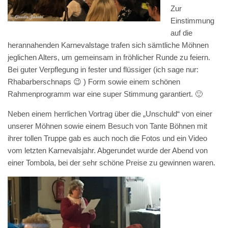
Zur
Einstimmung
auf die
herannahenden Karnevalstage trafen sich sämtliche Möhnen
jeglichen Alters, um gemeinsam in fröhlicher Runde zu feiern.
Bei guter Verpflegung in fester und flüssiger (ich sage nur:
Rhabarberschnaps 😉 ) Form sowie einem schönen
Rahmenprogramm war eine super Stimmung garantiert. 🙂
Neben einem herrlichen Vortrag über die „Unschuld“ von einer
unserer Möhnen sowie einem Besuch von Tante Böhnen mit
ihrer tollen Truppe gab es auch noch die Fotos und ein Video
vom letzten Karnevalsjahr. Abgerundet wurde der Abend von
einer Tombola, bei der sehr schöne Preise zu gewinnen waren.