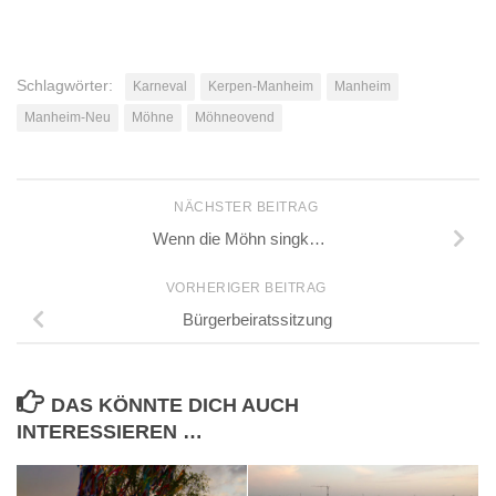
Schlagwörter:
Karneval
Kerpen-Manheim
Manheim
Manheim-Neu
Möhne
Möhneovend
NÄCHSTER BEITRAG
Wenn die Möhn singk…
VORHERIGER BEITRAG
Bürgerbeiratssitzung
DAS KÖNNTE DICH AUCH
INTERESSIEREN …