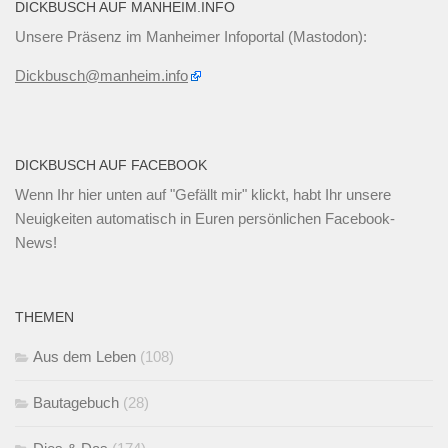
DICKBUSCH AUF MANHEIM.INFO
Unsere Präsenz im Manheimer Infoportal (Mastodon):
Dickbusch@manheim.info
DICKBUSCH AUF FACEBOOK
Wenn Ihr
hier unten
auf "Gefällt mir" klickt, habt Ihr unsere
Neuigkeiten automatisch in Euren persönlichen Facebook-
News!
THEMEN
Aus dem Leben
(108)
Bautagebuch
(28)