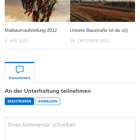
Maibaumaufstellung 2012
Unsere Baustraße ist da :o))
1. MAI 2012
26. OKTOBER 2012