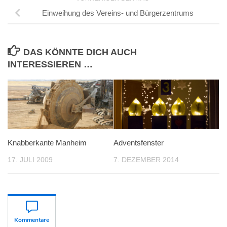
Einweihung des Vereins- und Bürgerzentrums
DAS KÖNNTE DICH AUCH
INTERESSIEREN …
Knabberkante Manheim
Adventsfenster
17. JULI 2009
7. DEZEMBER 2014