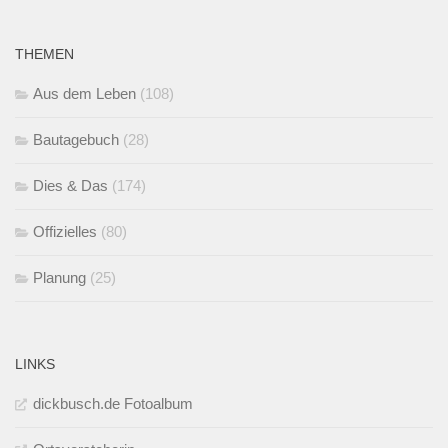
THEMEN
Aus dem Leben
(108)
Bautagebuch
(28)
Dies & Das
(174)
Offizielles
(80)
Planung
(25)
LINKS
dickbusch.de Fotoalbum