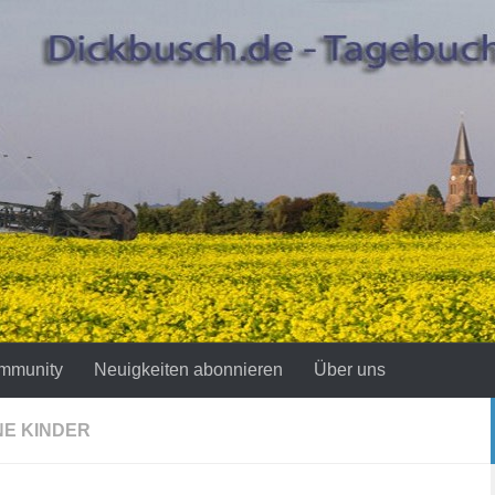
mmunity
Neuigkeiten abonnieren
Über uns
E KINDER