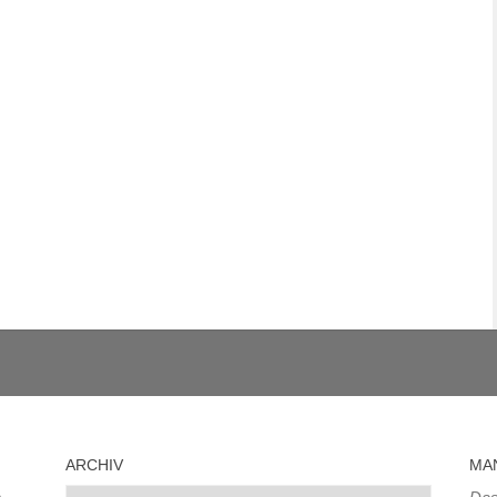
ARCHIV
MA
Archiv