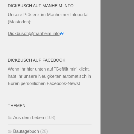
DICKBUSCH AUF MANHEIM.INFO
Unsere Präsenz im Manheimer Infoportal
(Mastodon):
Dickbusch@manheim.info
DICKBUSCH AUF FACEBOOK
Wenn Ihr
hier unten
auf "Gefällt mir" klickt,
habt Ihr unsere Neuigkeiten automatisch in
Euren persönlichen Facebook-News!
THEMEN
Aus dem Leben
(108)
Bautagebuch
(28)