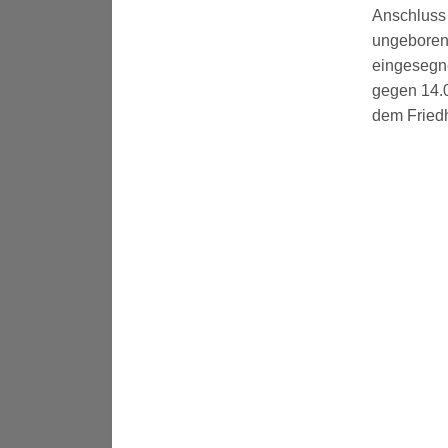
Anschluss 
ungeboren
eingesegne
gegen 14.0
dem Friedho