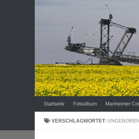
Zum Inhalt springen
Startseite
Fotoalbum
Manheimer Co
VERSCHLAGWORTET:
UNGEBOREN