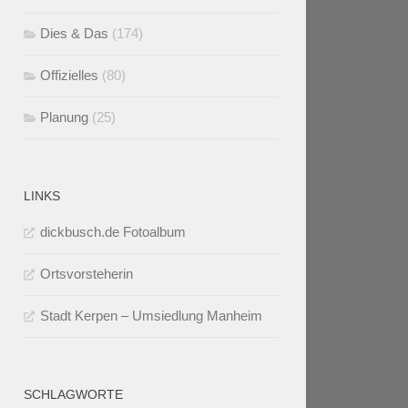
Dies & Das
(174)
Offizielles
(80)
Planung
(25)
LINKS
dickbusch.de Fotoalbum
Ortsvorsteherin
Stadt Kerpen – Umsiedlung Manheim
SCHLAGWORTE