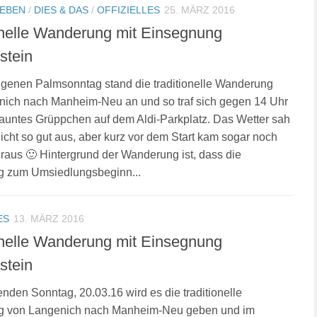
LEBEN
/
DIES & DAS
/
OFFIZIELLES
25. MÄRZ 2016
onelle Wanderung mit Einsegnung
stein
genen Palmsonntag stand die traditionelle Wanderung
nich nach Manheim-Neu an und so traf sich gegen 14 Uhr
launtes Grüppchen auf dem Aldi-Parkplatz. Das Wetter sah
icht so gut aus, aber kurz vor dem Start kam sogar noch
raus 🙂 Hintergrund der Wanderung ist, dass die
 zum Umsiedlungsbeginn...
ES
13. MÄRZ 2016
onelle Wanderung mit Einsegnung
stein
en Sonntag, 20.03.16 wird es die traditionelle
 von Langenich nach Manheim-Neu geben und im