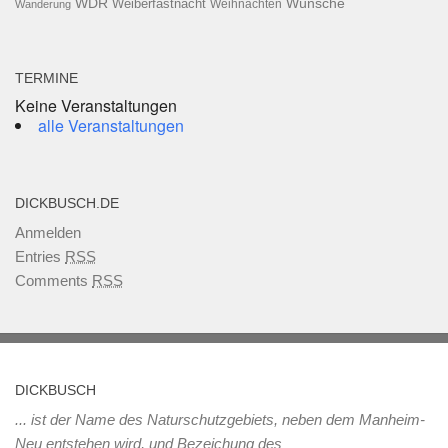
WDR
Weiberfastnacht
Wünsche
Wanderung
Weihnachten
TERMINE
Keine Veranstaltungen
alle Veranstaltungen
DICKBUSCH.DE
Anmelden
Entries
RSS
Comments
RSS
DICKBUSCH
... ist der Name des Naturschutzgebiets, neben dem Manheim-
Neu entstehen wird, und Bezeichung des