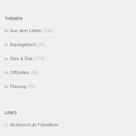
THEMEN
Aus dem Leben
(108)
Bautagebuch
(28)
Dies & Das
(174)
Offizielles
(80)
Planung
(25)
LINKS
dickbusch.de Fotoalbum