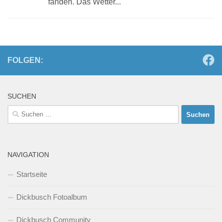
fanden. Das Wetter...
FOLGEN:
SUCHEN
Suchen
nach:
NAVIGATION
Startseite
Dickbusch Fotoalbum
Dickbusch Community