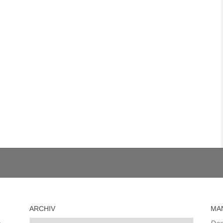
ARCHIV
MA
Archiv