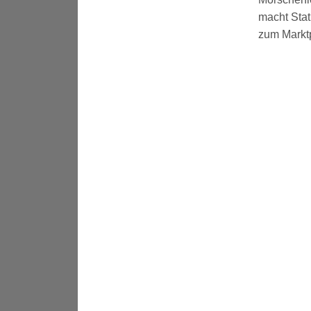
macht Stat
zum Marktpl