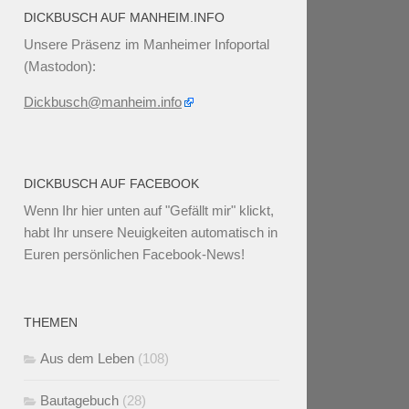
DICKBUSCH AUF MANHEIM.INFO
Unsere Präsenz im Manheimer Infoportal
(Mastodon):
Dickbusch@manheim.info
DICKBUSCH AUF FACEBOOK
Wenn Ihr
hier unten
auf "Gefällt mir" klickt,
habt Ihr unsere Neuigkeiten automatisch in
Euren persönlichen Facebook-News!
THEMEN
Aus dem Leben
(108)
Bautagebuch
(28)