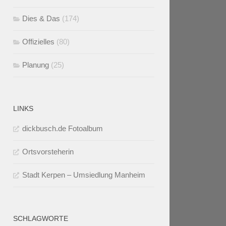
Dies & Das
(174)
Offizielles
(80)
Planung
(25)
LINKS
dickbusch.de Fotoalbum
Ortsvorsteherin
Stadt Kerpen – Umsiedlung Manheim
SCHLAGWORTE