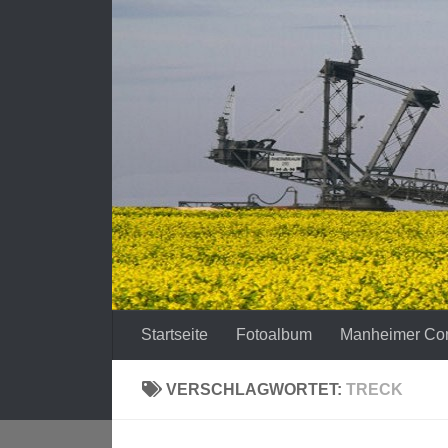
Zum Inhalt springen
Startseite
Fotoalbum
Manheimer Co
VERSCHLAGWORTET:
TRECK