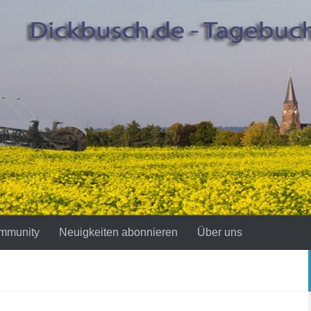
mmunity
Neuigkeiten abonnieren
Über uns