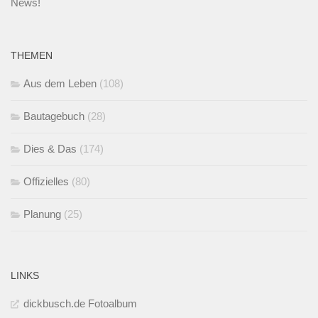
News!
THEMEN
Aus dem Leben
(108)
Bautagebuch
(28)
Dies & Das
(174)
Offizielles
(80)
Planung
(25)
LINKS
dickbusch.de Fotoalbum