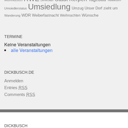
Möhnezoch
Silvester
Umsiedlung
Umzug
Unser Dorf zieht um
Umsiedlerstatus
WDR
Weiberfastnacht
Wünsche
Wanderung
Weihnachten
TERMINE
Keine Veranstaltungen
alle Veranstaltungen
DICKBUSCH.DE
Anmelden
Entries
RSS
Comments
RSS
DICKBUSCH