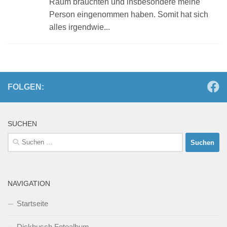
Raum brauchten und insbesondere meine
Person eingenommen haben. Somit hat sich
alles irgendwie...
FOLGEN:
SUCHEN
Suchen
nach:
NAVIGATION
Startseite
Dickbusch Fotoalbum