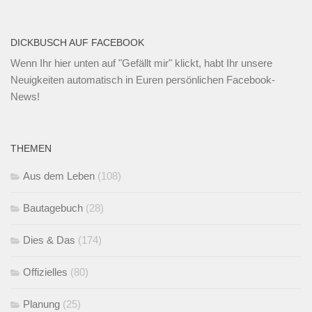
DICKBUSCH AUF FACEBOOK
Wenn Ihr
hier unten
auf "Gefällt mir" klickt, habt Ihr unsere
Neuigkeiten automatisch in Euren persönlichen Facebook-
News!
THEMEN
Aus dem Leben
(108)
Bautagebuch
(28)
Dies & Das
(174)
Offizielles
(80)
Planung
(25)