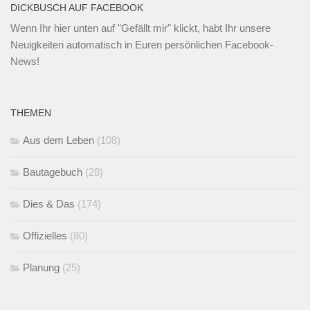
DICKBUSCH AUF FACEBOOK
Wenn Ihr
hier unten
auf "Gefällt mir" klickt, habt Ihr unsere
Neuigkeiten automatisch in Euren persönlichen Facebook-
News!
THEMEN
Aus dem Leben
(108)
Bautagebuch
(28)
Dies & Das
(174)
Offizielles
(80)
Planung
(25)