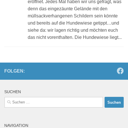
eröffnet. Jedes Mal haben wir uns gefragt, was
denn das eingezäunte Gelände mit den
müllsackverhangenen Schildern sein könnte
und bereits auf die Hundewiese getippt…und
siehe da: wir lagen richtig und möchten euch
das nicht vorenthalten. Die Hundewiese liegt...
FOLGEN:
SUCHEN
Suchen
nach:
NAVIGATION