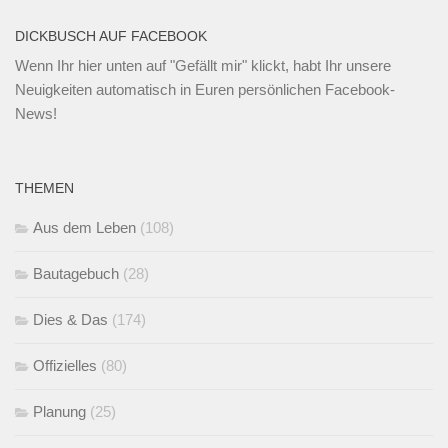
DICKBUSCH AUF FACEBOOK
Wenn Ihr
hier unten
auf "Gefällt mir" klickt, habt Ihr unsere
Neuigkeiten automatisch in Euren persönlichen Facebook-
News!
THEMEN
Aus dem Leben
(108)
Bautagebuch
(28)
Dies & Das
(174)
Offizielles
(80)
Planung
(25)