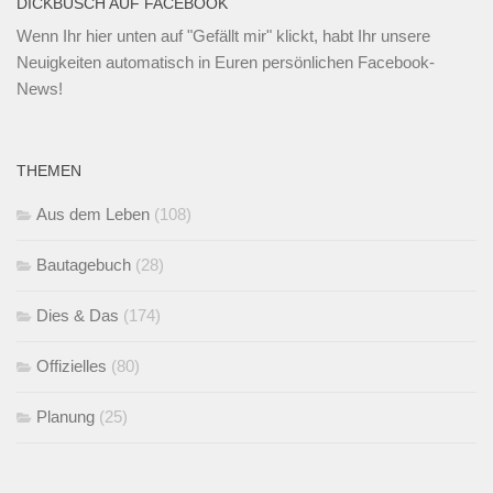
DICKBUSCH AUF FACEBOOK
Wenn Ihr
hier unten
auf "Gefällt mir" klickt, habt Ihr unsere
Neuigkeiten automatisch in Euren persönlichen Facebook-
News!
THEMEN
Aus dem Leben
(108)
Bautagebuch
(28)
Dies & Das
(174)
Offizielles
(80)
Planung
(25)