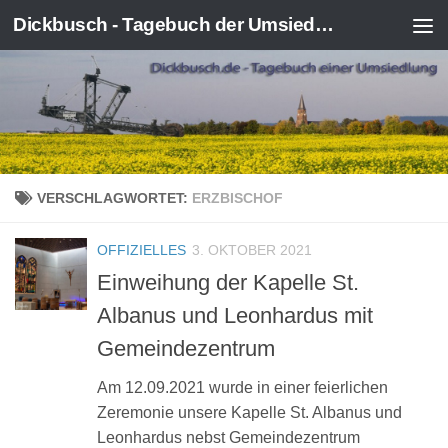
Dickbusch - Tagebuch der Umsiedlung von Kerpen-Manheim
Zum Inhalt springen
VERSCHLAGWORTET:
ERZBISCHOF
OFFIZIELLES
3. OKTOBER 2021
Einweihung der Kapelle St.
Albanus und Leonhardus mit
Gemeindezentrum
Am 12.09.2021 wurde in einer feierlichen
Zeremonie unsere Kapelle St. Albanus und
Leonhardus nebst Gemeindezentrum