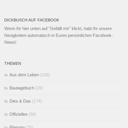
DICKBUSCH AUF FACEBOOK
Wenn Ihr
hier unten
auf "Gefällt mir" klickt, habt Ihr unsere
Neuigkeiten automatisch in Euren persönlichen Facebook-
News!
THEMEN
Aus dem Leben
(108)
Bautagebuch
(28)
Dies & Das
(174)
Offizielles
(80)
Planung
(25)