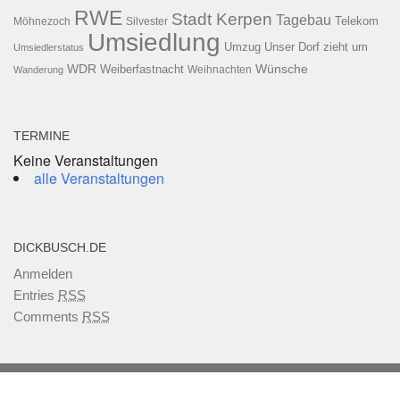
RWE
Stadt Kerpen
Tagebau
Telekom
Möhnezoch
Silvester
Umsiedlung
Umzug
Unser Dorf zieht um
Umsiedlerstatus
WDR
Weiberfastnacht
Wünsche
Wanderung
Weihnachten
TERMINE
Keine Veranstaltungen
alle Veranstaltungen
DICKBUSCH.DE
Anmelden
Entries
RSS
Comments
RSS