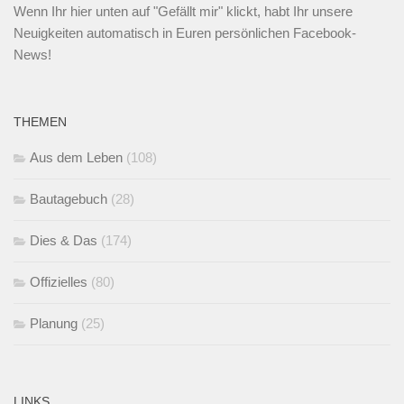
Wenn Ihr
hier unten
auf "Gefällt mir" klickt, habt Ihr unsere
Neuigkeiten automatisch in Euren persönlichen Facebook-
News!
THEMEN
Aus dem Leben
(108)
Bautagebuch
(28)
Dies & Das
(174)
Offizielles
(80)
Planung
(25)
LINKS