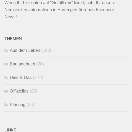
Wenn Ihr
hier unten
auf "Gefällt mir" klickt, habt Ihr unsere
Neuigkeiten automatisch in Euren persönlichen Facebook-
News!
THEMEN
Aus dem Leben
(108)
Bautagebuch
(28)
Dies & Das
(174)
Offizielles
(80)
Planung
(25)
LINKS