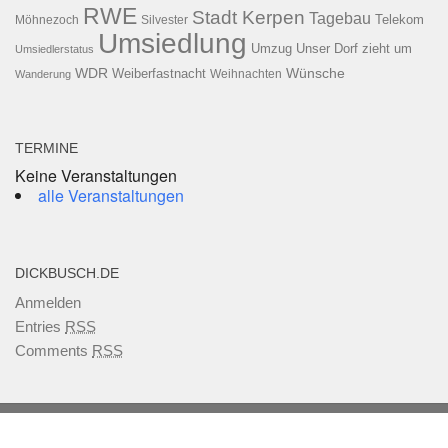
RWE
Stadt Kerpen
Tagebau
Telekom
Möhnezoch
Silvester
Umsiedlung
Umzug
Unser Dorf zieht um
Umsiedlerstatus
WDR
Weiberfastnacht
Wünsche
Wanderung
Weihnachten
TERMINE
Keine Veranstaltungen
alle Veranstaltungen
DICKBUSCH.DE
Anmelden
Entries
RSS
Comments
RSS