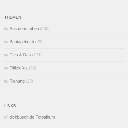
THEMEN
Aus dem Leben
(108)
Bautagebuch
(28)
Dies & Das
(174)
Offizielles
(80)
Planung
(25)
LINKS
dickbusch.de Fotoalbum