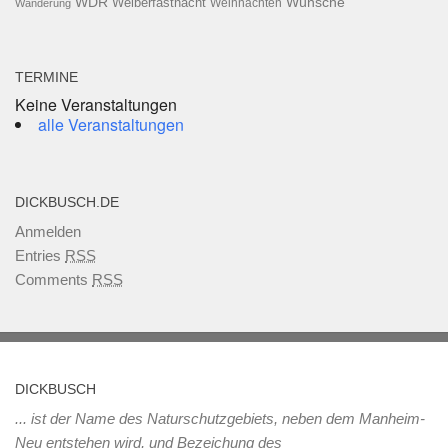
WDR
Weiberfastnacht
Wünsche
Wanderung
Weihnachten
TERMINE
Keine Veranstaltungen
alle Veranstaltungen
DICKBUSCH.DE
Anmelden
Entries
RSS
Comments
RSS
DICKBUSCH
... ist der Name des Naturschutzgebiets, neben dem Manheim-
Neu entstehen wird, und Bezeichung des