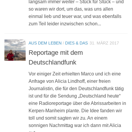
langsam immer weiter – Stück für Stück – und
so waren wir dort, um das, was uns allen
einmal lieb und teuer war, und was ebenfalls
zum Teil leider inzwischen schon...
AUS DEM LEBEN
/
DIES & DAS
31. MÄRZ 2017
Reportage mit dem
Deutschlandfunk
Vor einiger Zeit erhielten Marco und ich eine
Anfrage von Alicia Lindhoff, einer freien
Journalistin, die für den Deutschlandfunk tätig
ist und für die Sendung „Deutschland heute“
eine Radioreportage über die Abrissarbeiten in
Kerpen-Manheim plante. Die Idee fanden wir
toll und somit sagten wir zu. An einem
sonnigen Nachmittag war ich dann mit Alicia