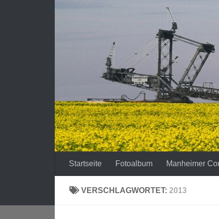
Zum Inhalt springen
Startseite
Fotoalbum
Manheimer Co
VERSCHLAGWORTET:
2013