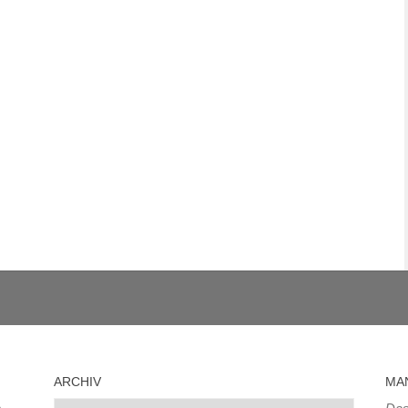
ARCHIV
MA
Archiv