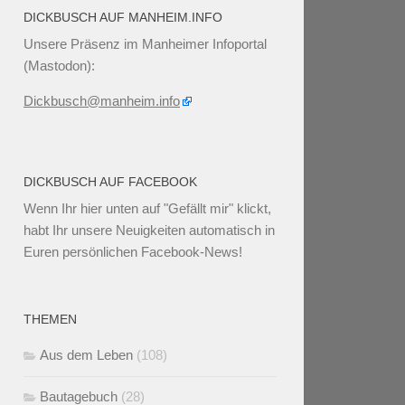
DICKBUSCH AUF MANHEIM.INFO
Unsere Präsenz im Manheimer Infoportal
(Mastodon):
Dickbusch@manheim.info
DICKBUSCH AUF FACEBOOK
Wenn Ihr
hier unten
auf "Gefällt mir" klickt,
habt Ihr unsere Neuigkeiten automatisch in
Euren persönlichen Facebook-News!
THEMEN
Aus dem Leben
(108)
Bautagebuch
(28)