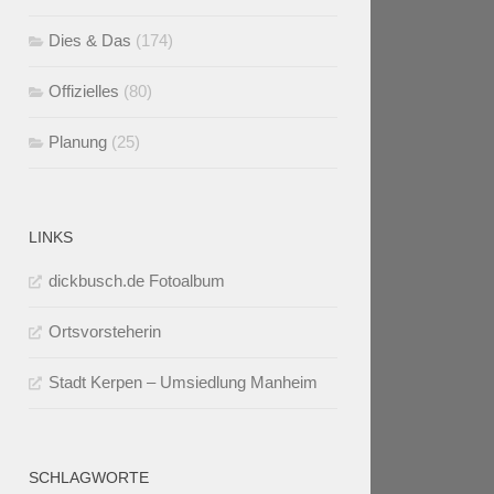
Dies & Das
(174)
Offizielles
(80)
Planung
(25)
LINKS
dickbusch.de Fotoalbum
Ortsvorsteherin
Stadt Kerpen – Umsiedlung Manheim
SCHLAGWORTE