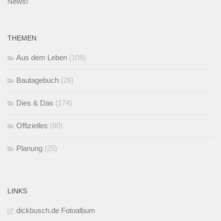
News!
THEMEN
Aus dem Leben
(108)
Bautagebuch
(28)
Dies & Das
(174)
Offizielles
(80)
Planung
(25)
LINKS
dickbusch.de Fotoalbum