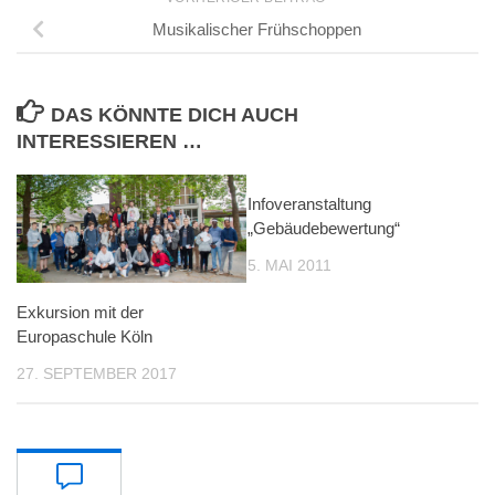
Musikalischer Frühschoppen
DAS KÖNNTE DICH AUCH
INTERESSIEREN …
Infoveranstaltung
„Gebäudebewertung“
5. MAI 2011
Exkursion mit der
Europaschule Köln
27. SEPTEMBER 2017