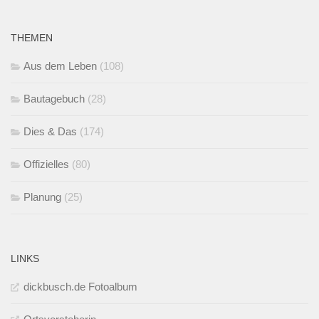
THEMEN
Aus dem Leben
(108)
Bautagebuch
(28)
Dies & Das
(174)
Offizielles
(80)
Planung
(25)
LINKS
dickbusch.de Fotoalbum