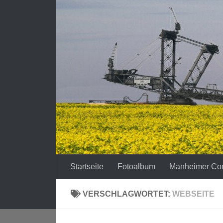
Zum Inhalt springen
Startseite
Fotoalbum
Manheimer Co
VERSCHLAGWORTET:
WEBSEITE