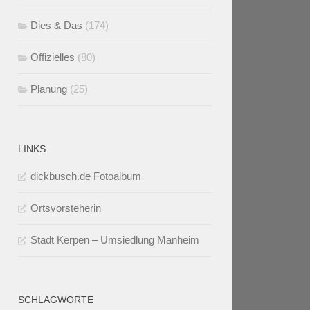
Dies & Das
(174)
Offizielles
(80)
Planung
(25)
LINKS
dickbusch.de Fotoalbum
Ortsvorsteherin
Stadt Kerpen – Umsiedlung Manheim
SCHLAGWORTE