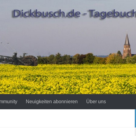
mmunity
Neuigkeiten abonnieren
Über uns