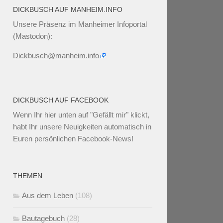
DICKBUSCH AUF MANHEIM.INFO
Unsere Präsenz im Manheimer Infoportal
(Mastodon):
Dickbusch@manheim.info
DICKBUSCH AUF FACEBOOK
Wenn Ihr
hier unten
auf "Gefällt mir" klickt,
habt Ihr unsere Neuigkeiten automatisch in
Euren persönlichen Facebook-News!
THEMEN
Aus dem Leben
(108)
Bautagebuch
(28)