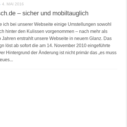
S
4. MAI 2016
ch.de – sicher und mobiltauglich
 ich bei unserer Webseite einige Umstellungen sowohl
uch hinter den Kulissen vorgenommen – nach mehr als
b Jahren erstrahlt unsere Webseite in neuem Glanz. Das
n löst ab sofort die am 14. November 2010 eingeführte
Der Hintergrund der Änderung ist nicht primär das „es muss
eues...