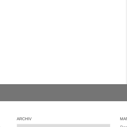
ARCHIV
MA
Archiv