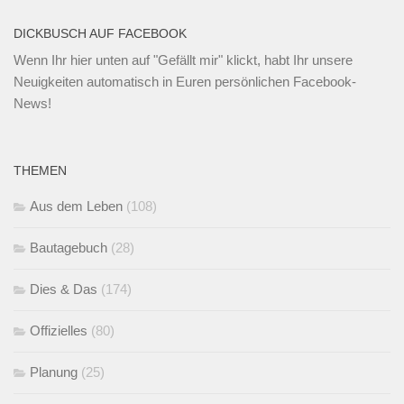
DICKBUSCH AUF FACEBOOK
Wenn Ihr
hier unten
auf "Gefällt mir" klickt, habt Ihr unsere
Neuigkeiten automatisch in Euren persönlichen Facebook-
News!
THEMEN
Aus dem Leben
(108)
Bautagebuch
(28)
Dies & Das
(174)
Offizielles
(80)
Planung
(25)