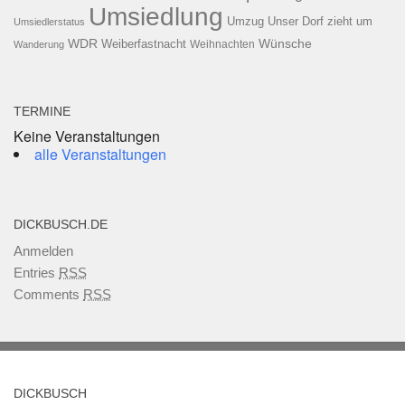
Umsiedlung
Umzug
Unser Dorf zieht um
Umsiedlerstatus
WDR
Weiberfastnacht
Wünsche
Wanderung
Weihnachten
TERMINE
Keine Veranstaltungen
alle Veranstaltungen
DICKBUSCH.DE
Anmelden
Entries
RSS
Comments
RSS
DICKBUSCH