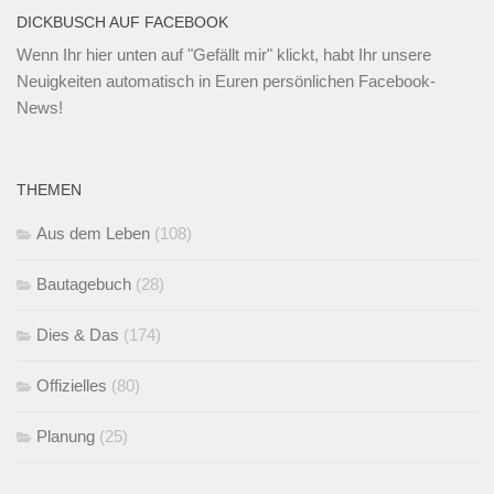
DICKBUSCH AUF FACEBOOK
Wenn Ihr
hier unten
auf "Gefällt mir" klickt, habt Ihr unsere
Neuigkeiten automatisch in Euren persönlichen Facebook-
News!
THEMEN
Aus dem Leben
(108)
Bautagebuch
(28)
Dies & Das
(174)
Offizielles
(80)
Planung
(25)