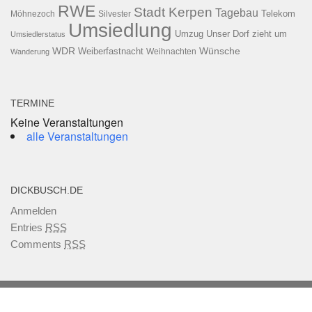
RWE
Stadt Kerpen
Tagebau
Telekom
Möhnezoch
Silvester
Umsiedlung
Umzug
Unser Dorf zieht um
Umsiedlerstatus
WDR
Weiberfastnacht
Wünsche
Wanderung
Weihnachten
TERMINE
Keine Veranstaltungen
alle Veranstaltungen
DICKBUSCH.DE
Anmelden
Entries
RSS
Comments
RSS