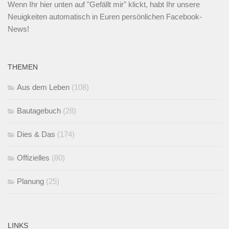
Wenn Ihr
hier unten
auf "Gefällt mir" klickt, habt Ihr unsere
Neuigkeiten automatisch in Euren persönlichen Facebook-
News!
THEMEN
Aus dem Leben
(108)
Bautagebuch
(28)
Dies & Das
(174)
Offizielles
(80)
Planung
(25)
LINKS