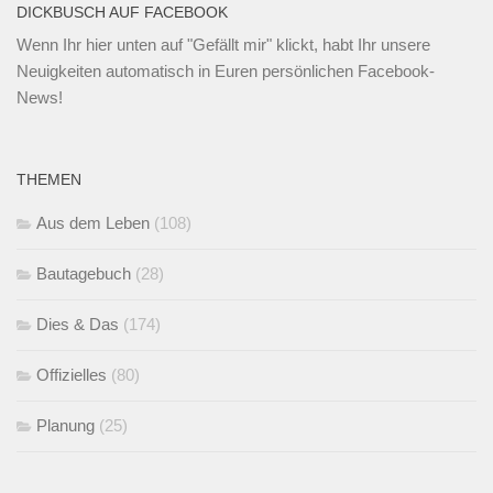
DICKBUSCH AUF FACEBOOK
Wenn Ihr
hier unten
auf "Gefällt mir" klickt, habt Ihr unsere
Neuigkeiten automatisch in Euren persönlichen Facebook-
News!
THEMEN
Aus dem Leben
(108)
Bautagebuch
(28)
Dies & Das
(174)
Offizielles
(80)
Planung
(25)