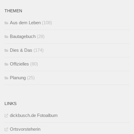
THEMEN
Aus dem Leben
(108)
Bautagebuch
(28)
Dies & Das
(174)
Offizielles
(80)
Planung
(25)
LINKS
dickbusch.de Fotoalbum
Ortsvorsteherin