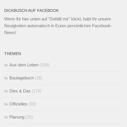
DICKBUSCH AUF FACEBOOK
Wenn Ihr
hier unten
auf "Gefällt mir" klickt, habt Ihr unsere
Neuigkeiten automatisch in Euren persönlichen Facebook-
News!
THEMEN
Aus dem Leben
(108)
Bautagebuch
(28)
Dies & Das
(174)
Offizielles
(80)
Planung
(25)