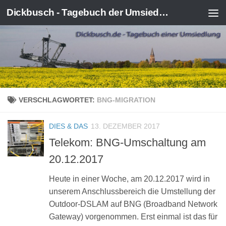
Dickbusch - Tagebuch der Umsiedlung von Kerpen-Manheim
Zum Inhalt springen
VERSCHLAGWORTET:
BNG-MIGRATION
DIES & DAS
13. DEZEMBER 2017
Telekom: BNG-Umschaltung am
20.12.2017
Heute in einer Woche, am 20.12.2017 wird in
unserem Anschlussbereich die Umstellung der
Outdoor-DSLAM auf BNG (Broadband Network
Gateway) vorgenommen. Erst einmal ist das für