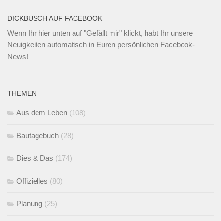
DICKBUSCH AUF FACEBOOK
Wenn Ihr
hier unten
auf "Gefällt mir" klickt, habt Ihr unsere
Neuigkeiten automatisch in Euren persönlichen Facebook-
News!
THEMEN
Aus dem Leben
(108)
Bautagebuch
(28)
Dies & Das
(174)
Offizielles
(80)
Planung
(25)