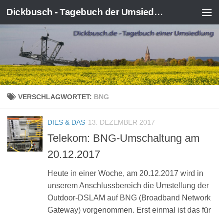
Dickbusch - Tagebuch der Umsiedlung von Kerpen-Manheim
Zum Inhalt springen
VERSCHLAGWORTET:
BNG
DIES & DAS
13. DEZEMBER 2017
Telekom: BNG-Umschaltung am
20.12.2017
Heute in einer Woche, am 20.12.2017 wird in
unserem Anschlussbereich die Umstellung der
Outdoor-DSLAM auf BNG (Broadband Network
Gateway) vorgenommen. Erst einmal ist das für