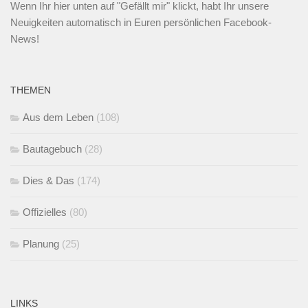
Wenn Ihr
hier unten
auf "Gefällt mir" klickt, habt Ihr unsere
Neuigkeiten automatisch in Euren persönlichen Facebook-
News!
THEMEN
Aus dem Leben
(108)
Bautagebuch
(28)
Dies & Das
(174)
Offizielles
(80)
Planung
(25)
LINKS