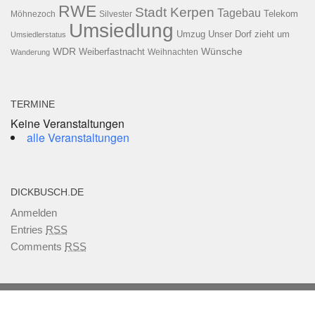
RWE
Stadt Kerpen
Tagebau
Telekom
Möhnezoch
Silvester
Umsiedlung
Umzug
Unser Dorf zieht um
Umsiedlerstatus
WDR
Weiberfastnacht
Wünsche
Wanderung
Weihnachten
TERMINE
Keine Veranstaltungen
alle Veranstaltungen
DICKBUSCH.DE
Anmelden
Entries
RSS
Comments
RSS