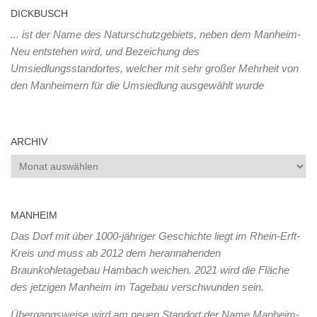
DICKBUSCH
... ist der Name des Naturschutzgebiets, neben dem Manheim-
Neu entstehen wird, und Bezeichung des
Umsiedlungsstandortes, welcher mit sehr großer Mehrheit von
den Manheimern für die Umsiedlung ausgewählt wurde
ARCHIV
Archiv
MANHEIM
Das Dorf mit über 1000-jähriger Geschichte liegt im Rhein-Erft-
Kreis und muss ab 2012 dem herannahenden
Braunkohletagebau Hambach weichen. 2021 wird die Fläche
des jetzigen Manheim im Tagebau verschwunden sein.
Übergangsweise wird am neuen Standort der Name Manheim-