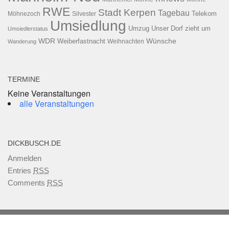
RWE
Stadt Kerpen
Tagebau
Telekom
Möhnezoch
Silvester
Umsiedlung
Umzug
Unser Dorf zieht um
Umsiedlerstatus
WDR
Weiberfastnacht
Wünsche
Wanderung
Weihnachten
TERMINE
Keine Veranstaltungen
alle Veranstaltungen
DICKBUSCH.DE
Anmelden
Entries
RSS
Comments
RSS