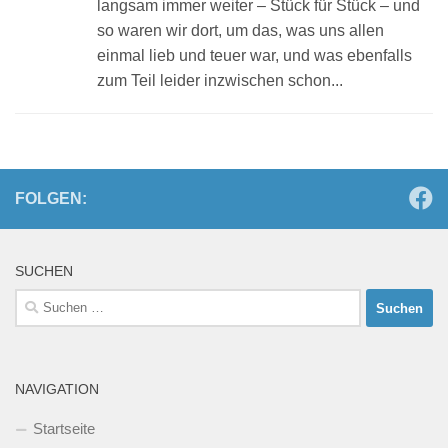
langsam immer weiter – Stück für Stück – und
so waren wir dort, um das, was uns allen
einmal lieb und teuer war, und was ebenfalls
zum Teil leider inzwischen schon...
FOLGEN:
SUCHEN
Suchen
nach:
NAVIGATION
Startseite