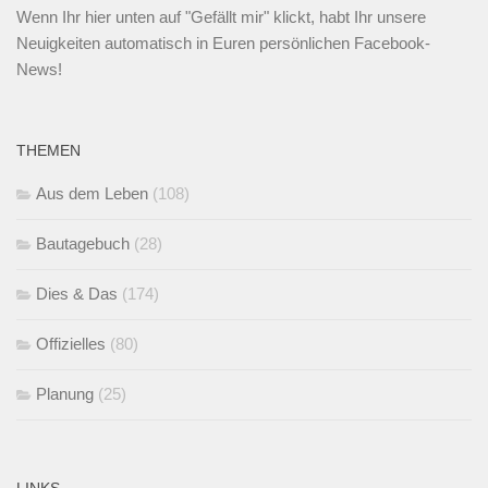
Wenn Ihr
hier unten
auf "Gefällt mir" klickt, habt Ihr unsere
Neuigkeiten automatisch in Euren persönlichen Facebook-
News!
THEMEN
Aus dem Leben
(108)
Bautagebuch
(28)
Dies & Das
(174)
Offizielles
(80)
Planung
(25)