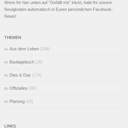
Wenn Ihr
hier unten
auf "Gefällt mir" klickt, habt Ihr unsere
Neuigkeiten automatisch in Euren persönlichen Facebook-
News!
THEMEN
Aus dem Leben
(108)
Bautagebuch
(28)
Dies & Das
(174)
Offizielles
(80)
Planung
(25)
LINKS