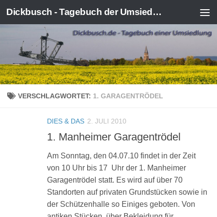
Dickbusch - Tagebuch der Umsiedlung von Kerpen-Manheim
Zum Inhalt springen
VERSCHLAGWORTET:
1. GARAGENTRÖDEL
DIES & DAS
2. JULI 2010
1. Manheimer Garagentrödel
Am Sonntag, den 04.07.10 findet in der Zeit
von 10 Uhr bis 17 Uhr der 1. Manheimer
Garagentrödel statt. Es wird auf über 70
Standorten auf privaten Grundstücken sowie in
der Schützenhalle so Einiges geboten. Von
antiken Stücken, über Bekleidung für