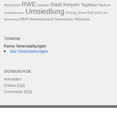
RWE
Stadt Kerpen
Tagebau
Telekom
Möhnezoch
Silvester
Umsiedlung
Umzug
Unser Dorf zieht um
Umsiedlerstatus
WDR
Weiberfastnacht
Wünsche
Wanderung
Weihnachten
TERMINE
Keine Veranstaltungen
alle Veranstaltungen
DICKBUSCH.DE
Anmelden
Entries
RSS
Comments
RSS