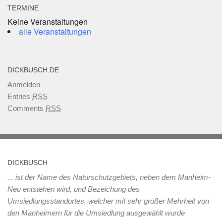
TERMINE
Keine Veranstaltungen
alle Veranstaltungen
DICKBUSCH.DE
Anmelden
Entries
RSS
Comments
RSS
DICKBUSCH
... ist der Name des Naturschutzgebiets, neben dem Manheim-
Neu entstehen wird, und Bezeichung des
Umsiedlungsstandortes, welcher mit sehr großer Mehrheit von
den Manheimern für die Umsiedlung ausgewählt wurde