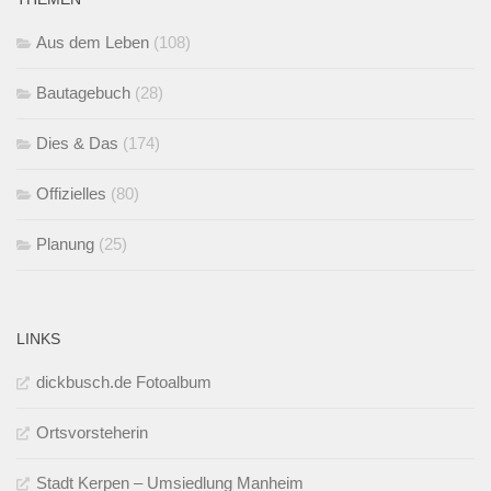
Aus dem Leben
(108)
Bautagebuch
(28)
Dies & Das
(174)
Offizielles
(80)
Planung
(25)
LINKS
dickbusch.de Fotoalbum
Ortsvorsteherin
Stadt Kerpen – Umsiedlung Manheim