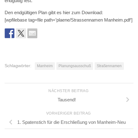
endgültig fest.
Den endgültigen Plan gibt es hier zum Download:
[wpfilebase tag=file path=’plaene/Strassennamen Manheim.pdf‘]
Schlagwörter:
Manheim
Planungsausschuß
Straßennamen
NÄCHSTER BEITRAG
Tausend!
VORHERIGER BEITRAG
1. Spatenstich für die Erschließung von Manheim-Neu