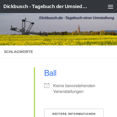
Dickbusch - Tagebuch der Umsiedlung von Kerpen-Manheim
Zum Inhalt springen
SCHLAGWORTE
Ball
Keine bevorstehenden
Veranstaltungen
WEITERE INFORMATIONEN