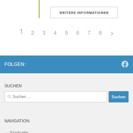
WEITERE INFORMATIONEN
1
2
3
4
5
6
7
8
FOLGEN:
SUCHEN
Suchen
nach:
NAVIGATION
Startseite