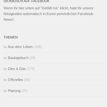
DICKBUSCH AUF FACEBOOK
Wenn Ihr
hier unten
auf "Gefällt mir" klickt, habt Ihr unsere
Neuigkeiten automatisch in Euren persönlichen Facebook-
News!
THEMEN
Aus dem Leben
(108)
Bautagebuch
(28)
Dies & Das
(174)
Offizielles
(80)
Planung
(25)