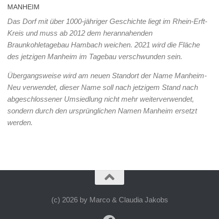
MANHEIM
Das Dorf mit über 1000-jähriger Geschichte liegt im Rhein-Erft-
Kreis und muss ab 2012 dem herannahenden
Braunkohletagebau Hambach weichen. 2021 wird die Fläche
des jetzigen Manheim im Tagebau verschwunden sein.
Übergangsweise wird am neuen Standort der Name Manheim-
Neu verwendet, dieser Name soll nach jetzigem Stand nach
abgeschlossener Umsiedlung nicht mehr weiterverwendet,
sondern durch den ursprünglichen Namen Manheim ersetzt
werden.
(c) 2026 by Marco & Claudia Jakobs