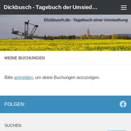
Dickbusch - Tagebuch der Umsiedlung von Kerpen-Manheim
Zum Inhalt springen
MEINE BUCHUNGEN
Bitte
anmelden
, um deine Buchungen anzuzeigen.
FOLGEN:
SUCHEN