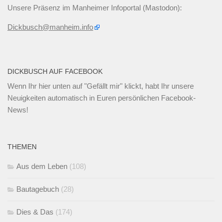
Unsere Präsenz im Manheimer Infoportal (Mastodon):
Dickbusch@manheim.info
DICKBUSCH AUF FACEBOOK
Wenn Ihr
hier unten
auf "Gefällt mir" klickt, habt Ihr unsere
Neuigkeiten automatisch in Euren persönlichen Facebook-
News!
THEMEN
Aus dem Leben
(108)
Bautagebuch
(28)
Dies & Das
(174)