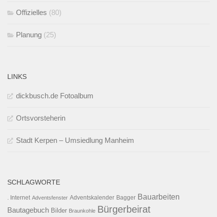
Offizielles
(80)
Planung
(25)
LINKS
dickbusch.de Fotoalbum
Ortsvorsteherin
Stadt Kerpen – Umsiedlung Manheim
SCHLAGWORTE
Bauarbeiten
. Internet
Adventsfenster
Adventskalender
Bagger
Bürgerbeirat
Bautagebuch
Bilder
Braunkohle