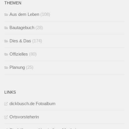
THEMEN
Aus dem Leben
(108)
Bautagebuch
(28)
Dies & Das
(174)
Offizielles
(80)
Planung
(25)
LINKS
dickbusch.de Fotoalbum
Ortsvorsteherin