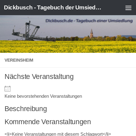
Dickbusch - Tagebuch der Umsiedlung von Kerpen-Manheim
Zum Inhalt springen
VEREINSHEIM
Nächste Veranstaltung
Keine bevorstehenden Veranstaltungen
Beschreibung
Kommende Veranstaltungen
<li>Keine Veranstaltungen mit diesem Schlagwort</li>