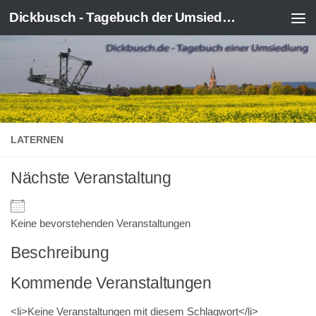
Dickbusch - Tagebuch der Umsiedlung von Kerpen-Manheim
Zum Inhalt springen
LATERNEN
Nächste Veranstaltung
Keine bevorstehenden Veranstaltungen
Beschreibung
Kommende Veranstaltungen
<li>Keine Veranstaltungen mit diesem Schlagwort</li>