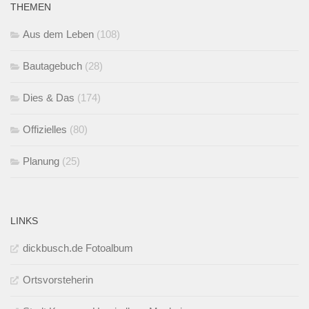
THEMEN
Aus dem Leben
(108)
Bautagebuch
(28)
Dies & Das
(174)
Offizielles
(80)
Planung
(25)
LINKS
dickbusch.de Fotoalbum
Ortsvorsteherin