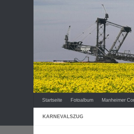
Zum Inhalt springen
Startseite
Fotoalbum
Manheimer Co
KARNEVALSZUG