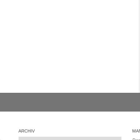
ARCHIV
MA
Archiv