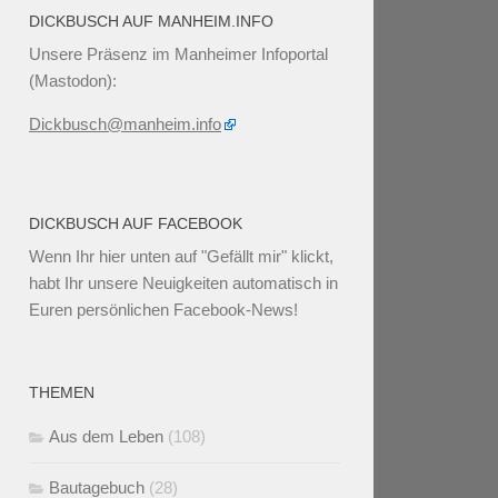
DICKBUSCH AUF MANHEIM.INFO
Unsere Präsenz im Manheimer Infoportal
(Mastodon):
Dickbusch@manheim.info
DICKBUSCH AUF FACEBOOK
Wenn Ihr
hier unten
auf "Gefällt mir" klickt,
habt Ihr unsere Neuigkeiten automatisch in
Euren persönlichen Facebook-News!
THEMEN
Aus dem Leben
(108)
Bautagebuch
(28)