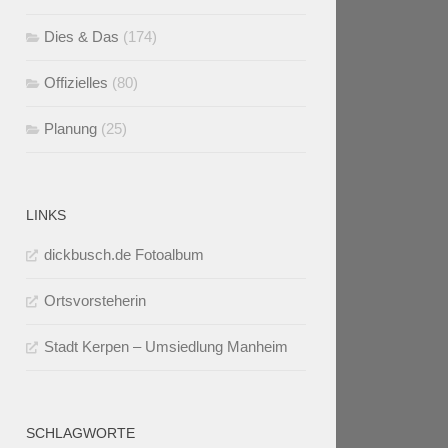
Dies & Das
(174)
Offizielles
(80)
Planung
(25)
LINKS
dickbusch.de Fotoalbum
Ortsvorsteherin
Stadt Kerpen – Umsiedlung Manheim
SCHLAGWORTE