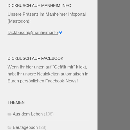
DICKBUSCH AUF MANHEIM.INFO
Unsere Präsenz im Manheimer Infoportal
(Mastodon):
Dickbusch@manheim.info
DICKBUSCH AUF FACEBOOK
Wenn Ihr
hier unten
auf "Gefällt mir" klickt,
habt Ihr unsere Neuigkeiten automatisch in
Euren persönlichen Facebook-News!
THEMEN
Aus dem Leben
(108)
Bautagebuch
(28)