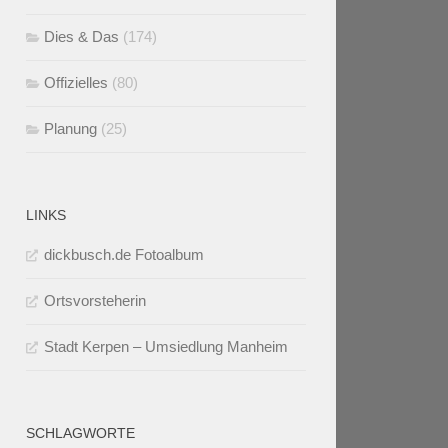
Dies & Das
(174)
Offizielles
(80)
Planung
(25)
LINKS
dickbusch.de Fotoalbum
Ortsvorsteherin
Stadt Kerpen – Umsiedlung Manheim
SCHLAGWORTE