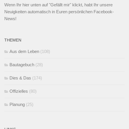
Wenn Ihr
hier unten
auf "Gefällt mir" klickt, habt Ihr unsere
Neuigkeiten automatisch in Euren persönlichen Facebook-
News!
THEMEN
Aus dem Leben
(108)
Bautagebuch
(28)
Dies & Das
(174)
Offizielles
(80)
Planung
(25)