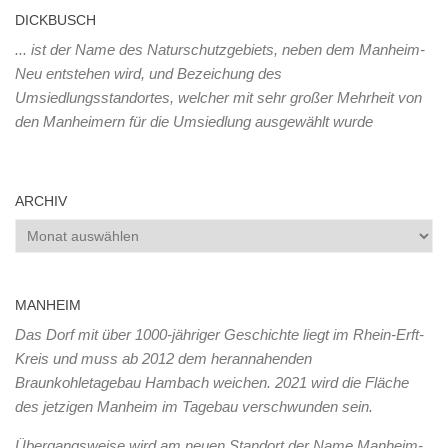
DICKBUSCH
... ist der Name des Naturschutzgebiets, neben dem Manheim-
Neu entstehen wird, und Bezeichung des
Umsiedlungsstandortes, welcher mit sehr großer Mehrheit von
den Manheimern für die Umsiedlung ausgewählt wurde
ARCHIV
Archiv
MANHEIM
Das Dorf mit über 1000-jähriger Geschichte liegt im Rhein-Erft-
Kreis und muss ab 2012 dem herannahenden
Braunkohletagebau Hambach weichen. 2021 wird die Fläche
des jetzigen Manheim im Tagebau verschwunden sein.
Übergangsweise wird am neuen Standort der Name Manheim-