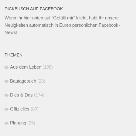
DICKBUSCH AUF FACEBOOK
Wenn Ihr
hier unten
auf "Gefällt mir" klickt, habt Ihr unsere
Neuigkeiten automatisch in Euren persönlichen Facebook-
News!
THEMEN
Aus dem Leben
(108)
Bautagebuch
(28)
Dies & Das
(174)
Offizielles
(80)
Planung
(25)