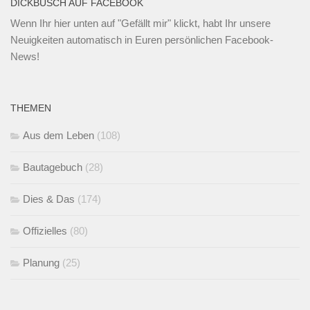
DICKBUSCH AUF FACEBOOK
Wenn Ihr
hier unten
auf "Gefällt mir" klickt, habt Ihr unsere
Neuigkeiten automatisch in Euren persönlichen Facebook-
News!
THEMEN
Aus dem Leben
(108)
Bautagebuch
(28)
Dies & Das
(174)
Offizielles
(80)
Planung
(25)