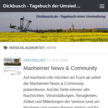
Dickbusch - Tagebuch der Umsiedlung von Kerpen-Manheim
Zum Inhalt springen
VERSCHLAGWORTET:
NEWS
OFFIZIELLES
13. JULI 2019
Manheimer News & Community
Auf manheim.info möchten wir Euch ab sofort
die Manheimer News & Community
präsentieren. Auf der Seite können alle
Nachrichten, Veranstaltungen, Neuigkeiten,
Artikel und Mitteilungen der Vereine rund um
Manheim und unsere Region zentral und für