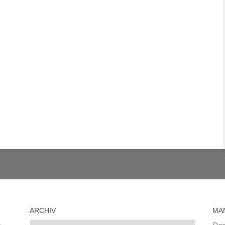
ARCHIV
MA
Archiv