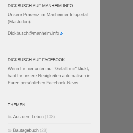
DICKBUSCH AUF MANHEIM.INFO
Unsere Präsenz im Manheimer Infoportal
(Mastodon):
Dickbusch@manheim.info
DICKBUSCH AUF FACEBOOK
Wenn Ihr
hier unten
auf "Gefällt mir" klickt,
habt Ihr unsere Neuigkeiten automatisch in
Euren persönlichen Facebook-News!
THEMEN
Aus dem Leben
(108)
Bautagebuch
(28)