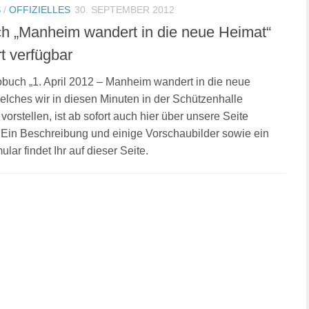
S
/
OFFIZIELLES
30. SEPTEMBER 2012
h „Manheim wandert in die neue Heimat“
rt verfügbar
buch „1. April 2012 – Manheim wandert in die neue
elches wir in diesen Minuten in der Schützenhalle
vorstellen, ist ab sofort auch hier über unsere Seite
. Ein Beschreibung und einige Vorschaubilder sowie ein
ular findet Ihr auf dieser Seite.