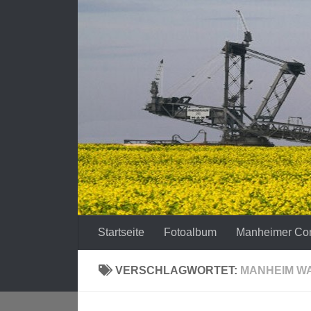
Zum Inhalt springen
Startseite
Fotoalbum
Manheimer Co
VERSCHLAGWORTET:
MANHEIM WA