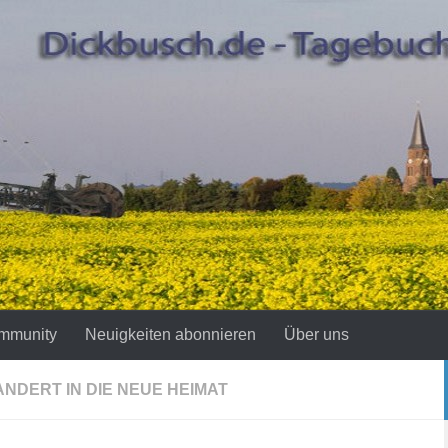
mmunity
Neuigkeiten abonnieren
Über uns
NDERT IN DIE NEUE HEIMAT