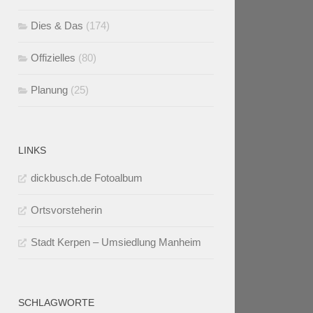
Dies & Das
(174)
Offizielles
(80)
Planung
(25)
LINKS
dickbusch.de Fotoalbum
Ortsvorsteherin
Stadt Kerpen – Umsiedlung Manheim
SCHLAGWORTE